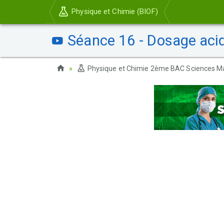
Physique et Chimie (BIOF)
Séance 16 - Dosage acid
Physique et Chimie 2ème BAC Sciences M