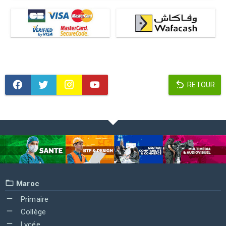
RETOUR
Maroc
Primaire
Collège
Lycée