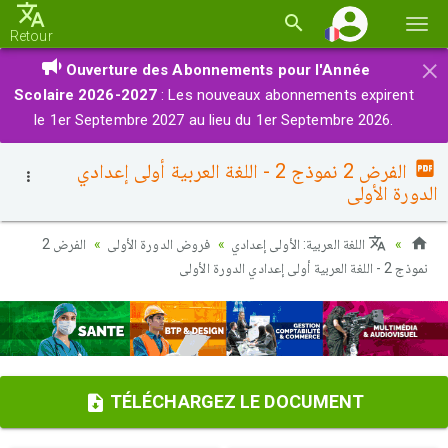
Basc
Retour
la
×
Ouverture des Abonnements pour l'Année
navi
Scolaire 2026-2027
: Les nouveaux abonnements expirent
le 1er Septembre 2027 au lieu du 1er Septembre 2026.
الفرض 2 نموذج 2 - اللغة العربية أولى إعدادي
الدورة الأولى
اللغة العربية: الأولى إعدادي
فروض الدورة الأولى
الفرض 2
نموذج 2 - اللغة العربية أولى إعدادي الدورة الأولى
TÉLÉCHARGEZ LE DOCUMENT