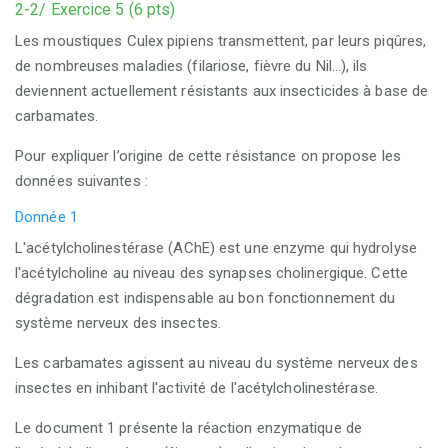
2-2/ Exercice 5 (6 pts)
Les moustiques
Culex pipiens
transmettent, par leurs piqûres,
de nombreuses maladies
(filariose, fièvre du Nil…),
ils
deviennent actuellement résistants aux insecticides à base de
carbamates.
Pour expliquer l’origine de cette résistance on propose les
données suivantes :
Donnée 1
L'acétylcholinestérase (AChE)
est une enzyme qui hydrolyse
l'acétylcholine au niveau des synapses cholinergique. Cette
dégradation est indispensable au bon fonctionnement du
système nerveux des insectes.
Les carbamates agissent au niveau du système nerveux des
insectes en inhibant l'activité de l'acétylcholinestérase.
Le document 1 présente la réaction enzymatique de