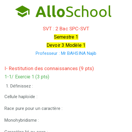
SVT : 2 Bac SPC-SVT
Semestre 1
Devoir 3 Modèle 1
Professeur : Mr
BAHSINA Najib
I- Restitution des connaissances (9 pts)
1-1/ Exercie 1 (3 pts)
Définissez :
Cellule haploïde :
Race pure pour un caractère :
Monohybridisme :