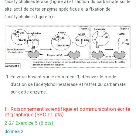
l’acétylcholinestérase (figure a) et l’action du carbamate sur le
site actif de cette enzyme spécifique à la fixation de
l’acétylcholine (figure b) :
En vous basant sur le document 1, décrivez le mode
d’action de l’acétylcholinestérase et l’effet du carbamate
sur cette enzyme.
II- Raisonnement scientifique et communication écrite
et graphique (SPC 11 pts)
2-2/ Exercice 5 (6 pts)
donnée 2