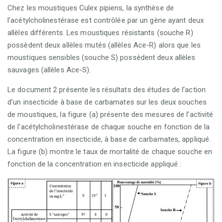
Chez les moustiques Culex pipiens, la synthèse de
l'acétylcholinestérase est contrôlée par un gène ayant deux
allèles différents. Les moustiques résistants (souche R)
possèdent deux allèles mutés (allèles Ace-R) alors que les
moustiques sensibles (souche S) possèdent deux allèles
sauvages (allèles Ace-S).
Le document 2 présente les résultats des études de l’action
d'un insecticide à base de carbamates sur les deux souches
de moustiques, la figure (a) présente des mesures de l'activité
de l'acétylcholinestérase de chaque souche en fonction de la
concentration en insecticide, à base de carbamates, appliqué.
La figure (b) montre le taux de mortalité de chaque souche en
fonction de la concentration en insecticide appliqué :