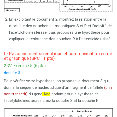
En exploitant le document 2, montrez la relation entre la
mortalité des souches de moustiques S et R et l’activité de
l’acétylcholinestérase, puis proposez une hypothèse pour
expliquer la résistance des souches R à l’insecticide utilisé.
II- Raisonnement scientifique et communication écrite
et graphique (SPC 11 pts)
2-2/ Exercice 5 (6 pts)
donnée 3
Pour vérifier votre hypothèse, on propose le document 3 qui
donne la séquence nucléotidique d’un fragment de l’allèle
(brin
non transcrit)
du gène
Ace
codant pour la synthèse de
l’acétylcholinestérase chez la souche S et la souche R :