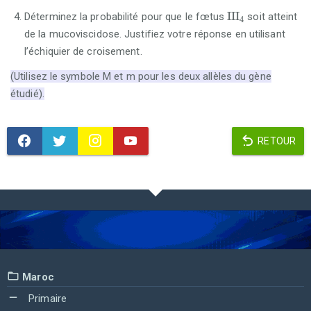
III
4
III
Déterminez la probabilité pour que le fœtus
soit atteint
4
de la mucoviscidose. Justifiez votre réponse en utilisant
l’échiquier de croisement.
(Utilisez le symbole M et m pour les deux allèles du gène
étudié).
RETOUR
Maroc
Primaire