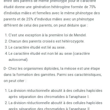
entre des parents de même phénotype pour le caractère
étudié donne une génération hétérogène formée de 75%
d'individus mâles et femelles avec le même phénotype des
parents et de 25% d"individus mâles avec un phénotype
différent de celui des parents, on peut déduire que
:
C’est une exception à la première loi de Mendel.
Chacun des parents croisés est hétérozygote.
Le caractère étudié est lié au sexe.
Le caractère étudié est non lié au sexe (caractère
autosomal).
D- Chez les organismes diploïdes, la méiose est une étape
dans la formation des gamètes. Parmi ses caractéristiques,
on peut citer :
La division réductionnelle aboutit à des cellules haploïdes
après séparation des chromatides à l'anaphase I.
La division réductionnelle aboutit à des cellules haploïdes
après séparation des chromatides à l'anaphase II.