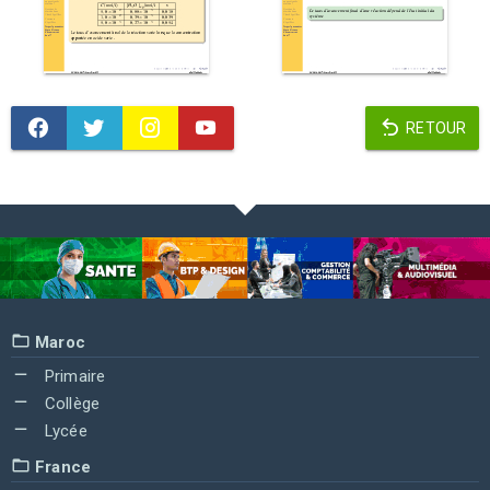
RETOUR
Maroc
Primaire
Collège
Lycée
France