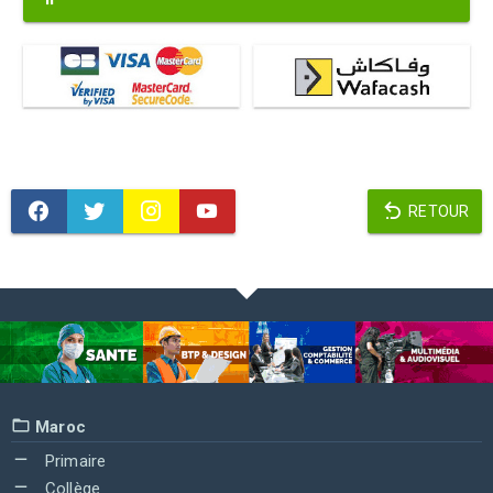
RETOUR
Maroc
Primaire
Collège