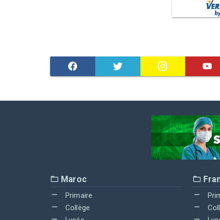
Maroc
Fra
Primaire
Pri
Collège
Col