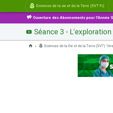
Sciences de la vie et de la Terre (SVT Fr)
Ouverture des Abonnements pour l'Année S
Séance 3 - L'exploration 
Sciences de la Vie et de la Terre (SVT) 1è