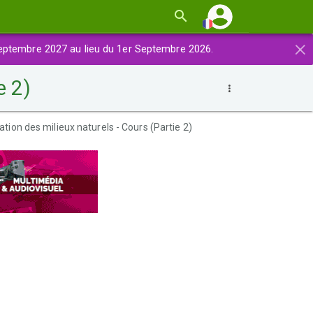
×
eptembre 2027 au lieu du 1er Septembre 2026.
e 2)
ation des milieux naturels - Cours (Partie 2)