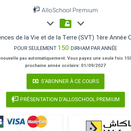
AlloSchool Premium
nces de la Vie et de la Terre (SVT) 1ère Année 
150
POUR SEULEMENT
DIRHAM PAR ANNÉE
enouvelle pas automatiquement. Vous payez une seule fois 150 
prochaine année scolaire: 01/09/2027
S'ABONNER À CE COURS
PRÉSENTATION D'ALLOSCHOOL PREMIUM