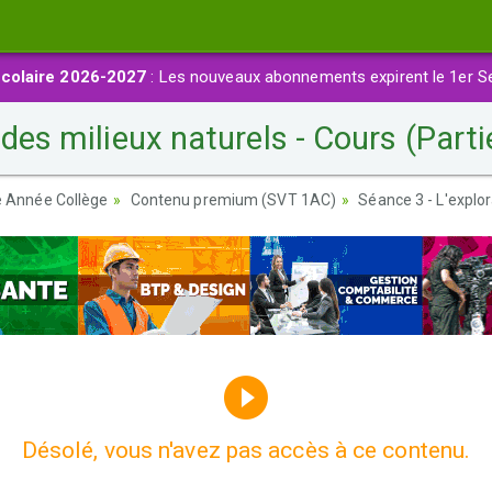
colaire 2026-2027
: Les nouveaux abonnements expirent le 1er S
des milieux naturels - Cours (Parti
re Année Collège
Contenu premium (SVT 1AC)
Séance 3 - L'explor
Désolé, vous n'avez pas accès à ce contenu.