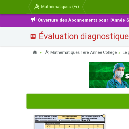
Mathématiques (Fr)
Ouverture des Abonnements pour l'Année S
Évaluation diagnostique
Mathématiques 1ère Année Collège
Le