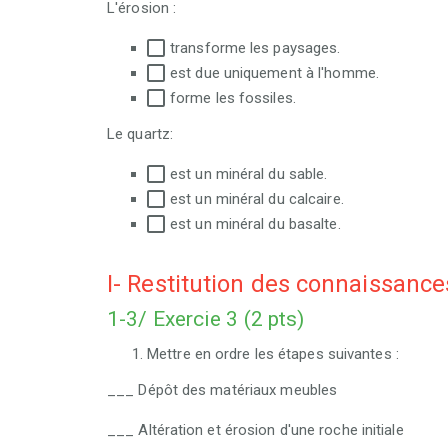
L'érosion :
transforme les paysages.
est due uniquement à l'homme.
forme les fossiles.
Le quartz:
est un minéral du sable.
est un minéral du calcaire.
est un minéral du basalte.
I- Restitution des connaissance
1-3/ Exercie 3 (2 pts)
Mettre en ordre les étapes suivantes :
___ Dépôt des matériaux meubles
___ Altération et érosion d'une roche initiale