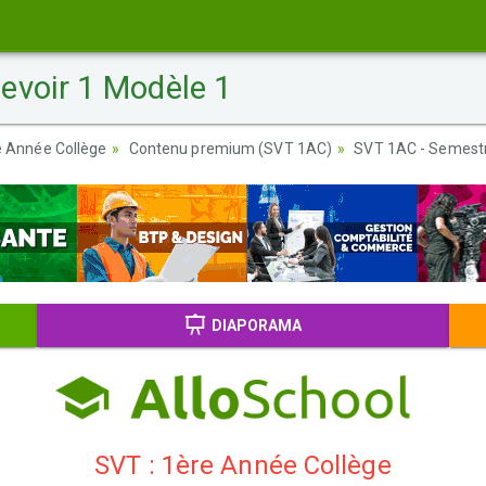
evoir 1 Modèle 1
re Année Collège
Contenu premium (SVT 1AC)
SVT 1AC - Semestr
DIAPORAMA
SVT : 1ère Année Collège