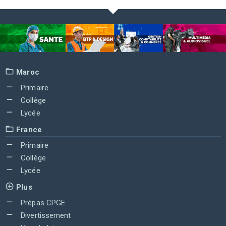
Maroc
Primaire
Collège
Lycée
France
Primaire
Collège
Lycée
Plus
Prépas CPGE
Divertissement