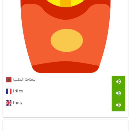
البطاطا المقلية
frites
fries