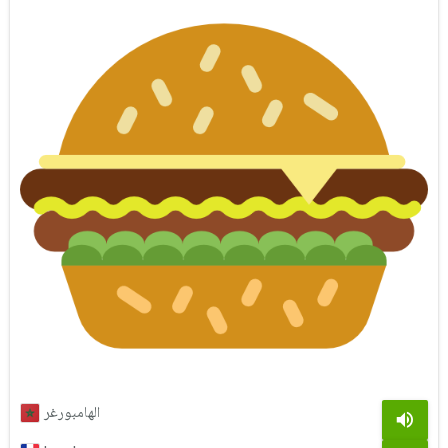
الهامبورغر