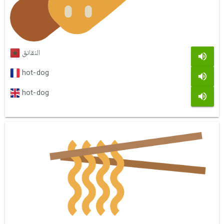
النقانق
hot-dog
hot-dog