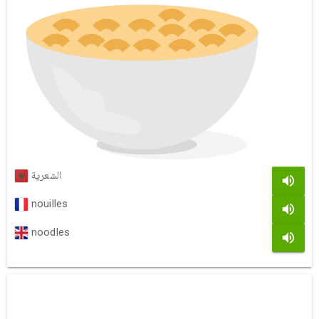
الشعرية
nouilles
noodles