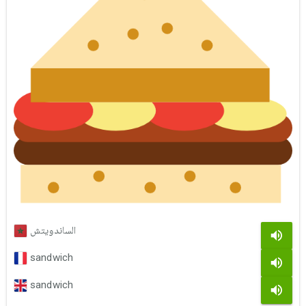
الساندويتش
sandwich
sandwich