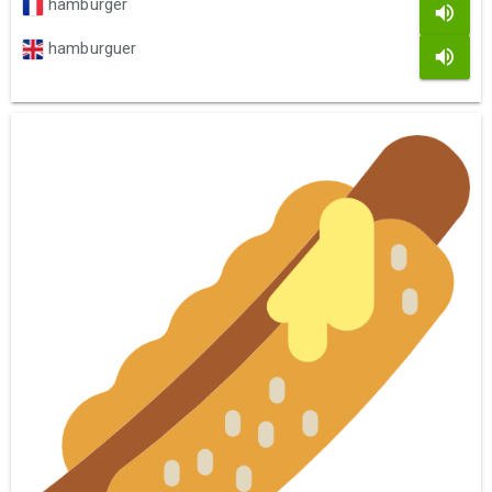
hamburger
hamburguer