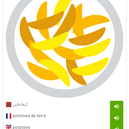
البطاطس
pommes de terre
potatoes