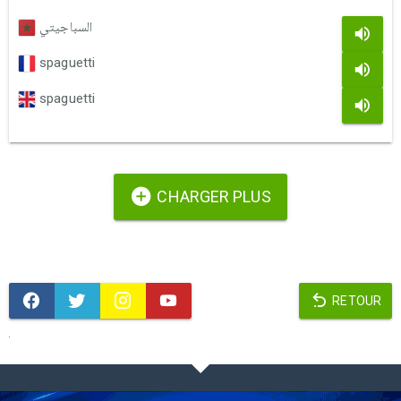
السباجيتي
spaguetti
spaguetti
CHARGER PLUS
RETOUR