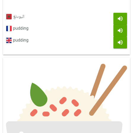
البودنغ
pudding
pudding