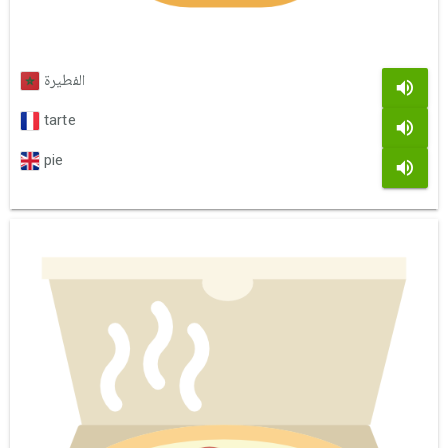
الفطيرة
tarte
pie