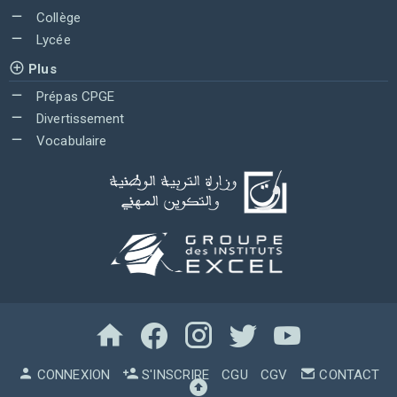
Collège
Lycée
Plus
Prépas CPGE
Divertissement
Vocabulaire
CONNEXION
S'INSCRIRE
CGU
CGV
CONTACT