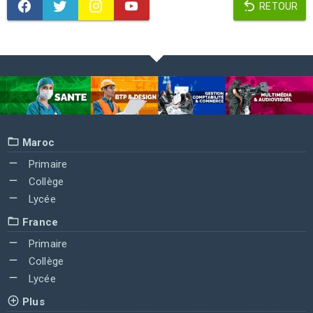
RETOUR
Maroc
Primaire
Collège
Lycée
France
Primaire
Collège
Lycée
Plus