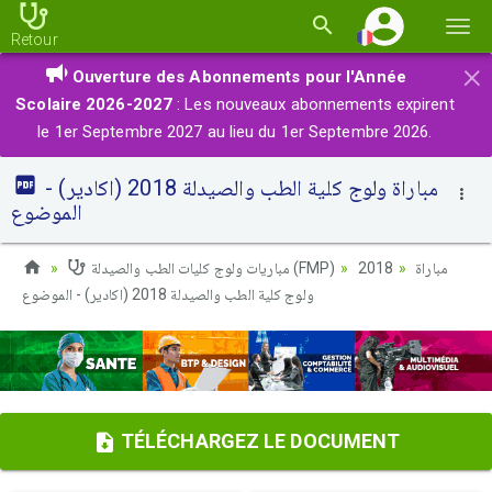
Basc
Retour
la
×
Ouverture des Abonnements pour l'Année
navi
Scolaire 2026-2027
: Les nouveaux abonnements expirent
le 1er Septembre 2027 au lieu du 1er Septembre 2026.
مباراة ولوج كلية الطب والصيدلة 2018 (اكادير) -
الموضوع
مباريات ولوج كليات الطب والصيدلة (FMP)
2018
مباراة
ولوج كلية الطب والصيدلة 2018 (اكادير) - الموضوع
TÉLÉCHARGEZ LE DOCUMENT