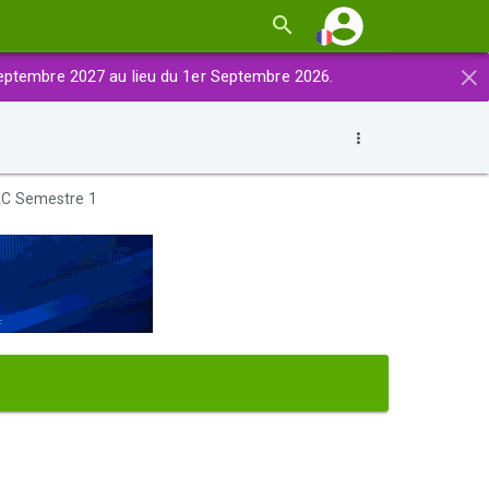
×
eptembre 2027 au lieu du 1er Septembre 2026.
AC Semestre 1