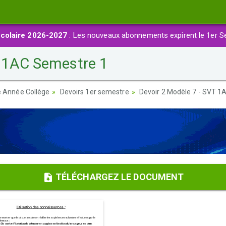
colaire 2026-2027
: Les nouveaux abonnements expirent le 1er S
T 1AC Semestre 1
re Année Collège
Devoirs 1er semestre
Devoir 2 Modèle 7 - SVT 1
TÉLÉCHARGEZ LE DOCUMENT