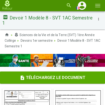
Basc
Retour
la
Devoir 1 Modèle 8 - SVT 1AC Semestre
navi
1
Sciences de la Vie et de la Terre (SVT) 1ère Année
Collège
Devoirs 1er semestre
Devoir 1 Modèle 8 - SVT 1AC
Semestre 1
TÉLÉCHARGEZ LE DOCUMENT