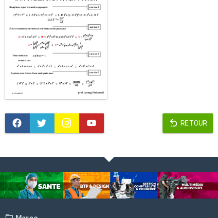
RETOUR
Maroc