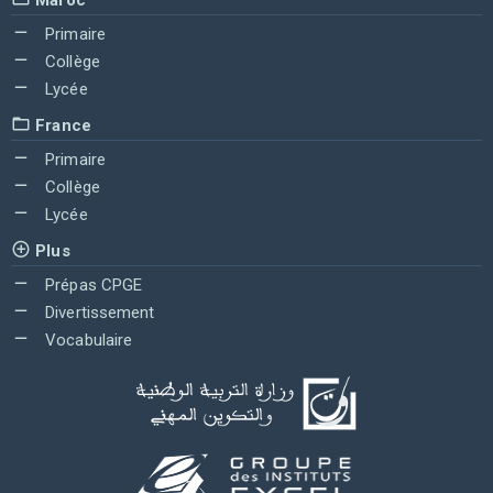
Primaire
Collège
Lycée
France
Primaire
Collège
Lycée
Plus
Prépas CPGE
Divertissement
Vocabulaire