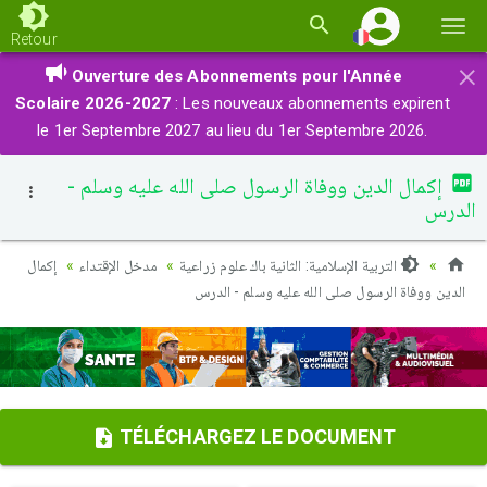
Basc
Retour
la
×
Ouverture des Abonnements pour l'Année
navi
Scolaire 2026-2027
: Les nouveaux abonnements expirent
le 1er Septembre 2027 au lieu du 1er Septembre 2026.
إكمال الدين ووفاة الرسول صلى الله عليه وسلم -
الدرس
التربية الإسلامية: الثانية باك علوم زراعية
مدخل الإقتداء
إكمال
الدين ووفاة الرسول صلى الله عليه وسلم - الدرس
TÉLÉCHARGEZ LE DOCUMENT