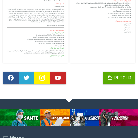
RETOUR
Maroc