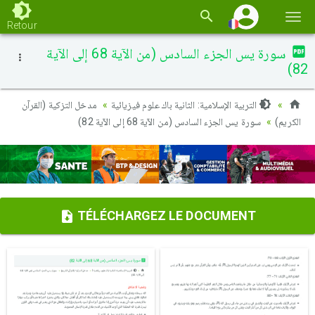
Basc
Retour
la
سورة يس الجزء السادس (من الآية 68 إلى الآية
navi
82)
التربية الإسلامية: الثانية باك علوم فيزيائية
مدخل التزكية (القرآن
الكريم)
سورة يس الجزء السادس (من الآية 68 إلى الآية 82)
TÉLÉCHARGEZ LE DOCUMENT