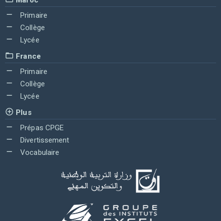
Primaire
Collège
Lycée
France
Primaire
Collège
Lycée
Plus
Prépas CPGE
Divertissement
Vocabulaire