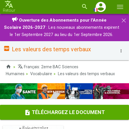
Basc
Retour
la
×
Ouverture des Abonnements pour l'Année
navi
Scolaire 2026-2027
: Les nouveaux abonnements expirent
le 1er Septembre 2027 au lieu du 1er Septembre 2026.
Les valeurs des temps verbaux
Français: 2eme BAC Sciences
Humaines
Vocabulaire
Les valeurs des temps verbaux
TÉLÉCHARGEZ LE DOCUMENT