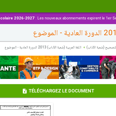
colaire 2026-2027
: Les nouveaux abonnements expirent le 1er S
لتصحيح (شعبة الآداب
اللغة العربية (شعبة الآداب) 2013 الدورة العادية - الموضوع
TÉLÉCHARGEZ LE DOCUMENT