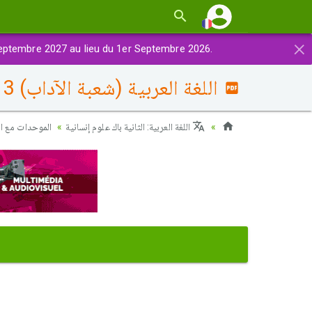
×
eptembre 2027 au lieu du 1er Septembre 2026.
اللغة العربية (شعبة الآداب) 2013 الدورة العادية - الموضوع
اللغة العربية: الثانية باك علوم إنسانية
الموحدات مع ا)