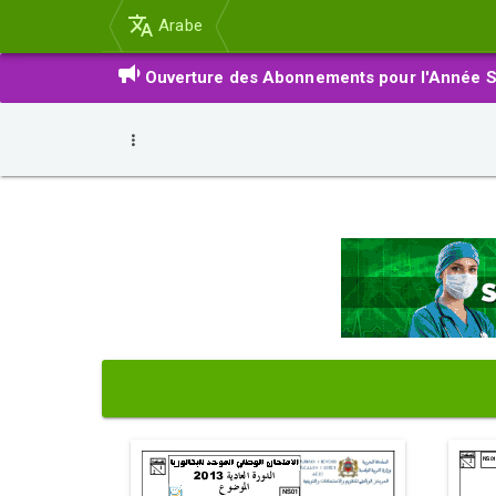
Arabe
Ouverture des Abonnements pour l'Année S