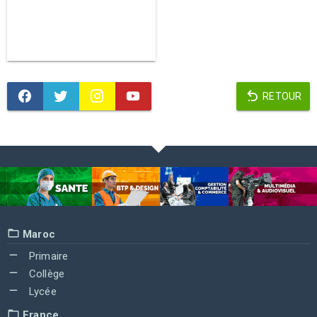
RETOUR
Maroc
Primaire
Collège
Lycée
France