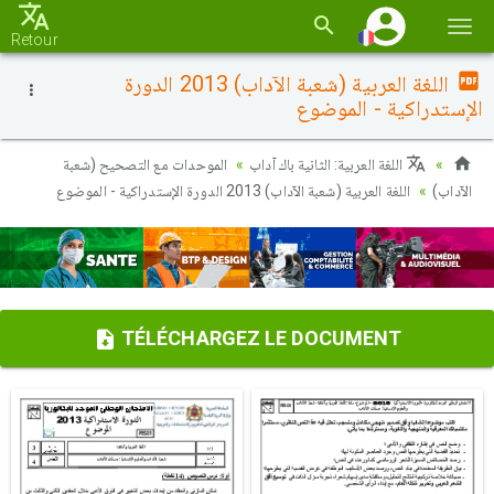
Basc
Retour
la
اللغة العربية (شعبة الآداب) 2013 الدورة
navi
الإستدراكية - الموضوع
اللغة العربية: الثانية باك آداب
الموحدات مع التصحيح (شعبة
الآداب)
اللغة العربية (شعبة الآداب) 2013 الدورة الإستدراكية - الموضوع
TÉLÉCHARGEZ LE DOCUMENT