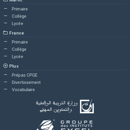
Primaire
Collège
Lycée
France
Primaire
Collège
Lycée
Plus
Prépas CPGE
Divertissement
Vocabulaire