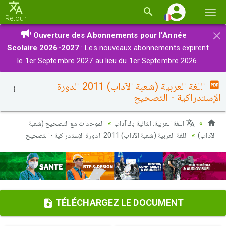
Basc
Retour
la
×
Ouverture des Abonnements pour l'Année
navi
Scolaire 2026-2027
: Les nouveaux abonnements expirent
le 1er Septembre 2027 au lieu du 1er Septembre 2026.
اللغة العربية (شعبة الآداب) 2011 الدورة
الإستدراكية - التصحيح
اللغة العربية: الثانية باك آداب
الموحدات مع التصحيح (شعبة
الآداب)
اللغة العربية (شعبة الآداب) 2011 الدورة الإستدراكية - التصحيح
TÉLÉCHARGEZ LE DOCUMENT