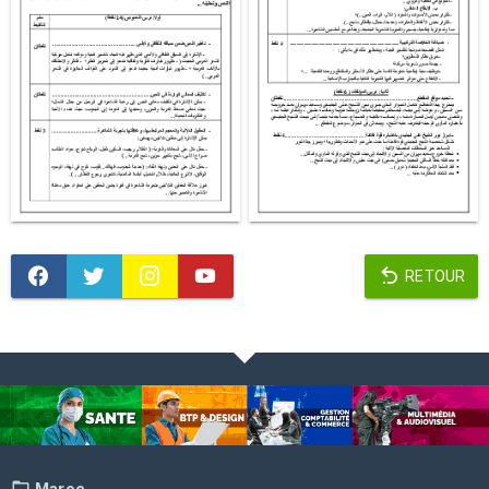
RETOUR
Maroc