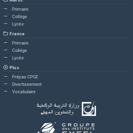
Primaire
Collège
Lycée
France
Primaire
Collège
Lycée
Plus
Prépas CPGE
Divertissement
Vocabulaire