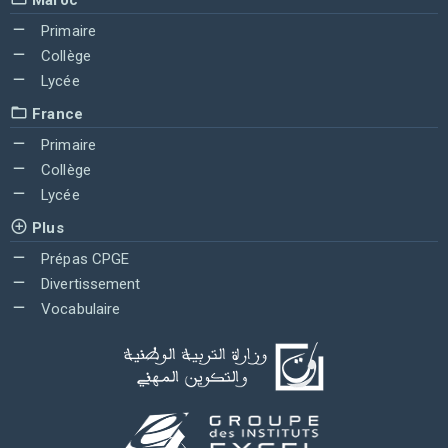
Primaire
Collège
Lycée
France
Primaire
Collège
Lycée
Plus
Prépas CPGE
Divertissement
Vocabulaire