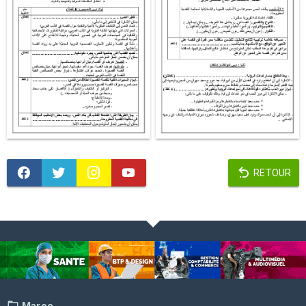
RETOUR
Maroc