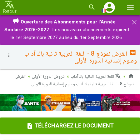
Basc
Retour
la
×
Ouverture des Abonnements pour l'Année
navi
Scolaire 2026-2027
: Les nouveaux abonnements expirent
le 1er Septembre 2027 au lieu du 1er Septembre 2026.
الفرض نموذج 8 - اللغة العربية ثانية باك آداب
وعلوم إنسانية الدورة الأولى
اللغة العربية: الثانية باك آداب
فروض الدورة الأولى
الفرض
نموذج 8 - اللغة العربية ثانية باك آداب وعلوم إنسانية الدورة الأولى
TÉLÉCHARGEZ LE DOCUMENT