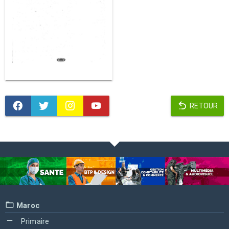
RETOUR
Maroc
Primaire