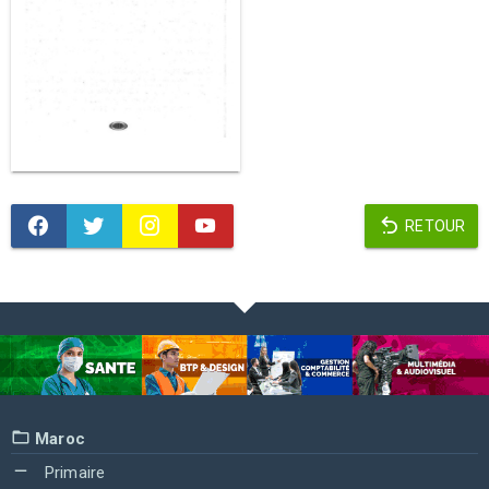
RETOUR
Maroc
Primaire