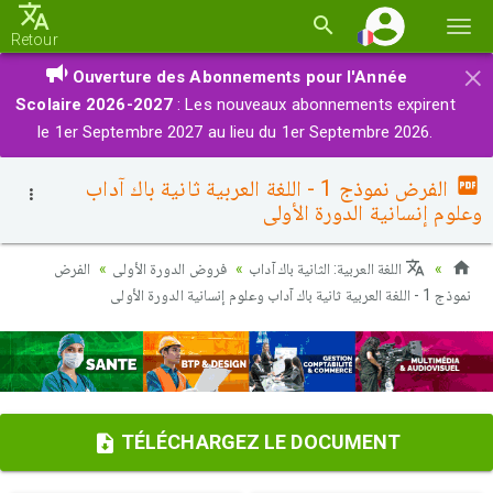
Basc
Retour
la
×
Ouverture des Abonnements pour l'Année
navi
Scolaire 2026-2027
: Les nouveaux abonnements expirent
le 1er Septembre 2027 au lieu du 1er Septembre 2026.
الفرض نموذج 1 - اللغة العربية ثانية باك آداب
وعلوم إنسانية الدورة الأولى
اللغة العربية: الثانية باك آداب
فروض الدورة الأولى
الفرض
نموذج 1 - اللغة العربية ثانية باك آداب وعلوم إنسانية الدورة الأولى
TÉLÉCHARGEZ LE DOCUMENT