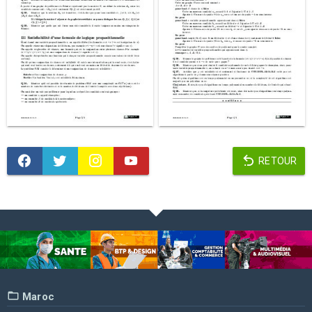
RETOUR
Maroc