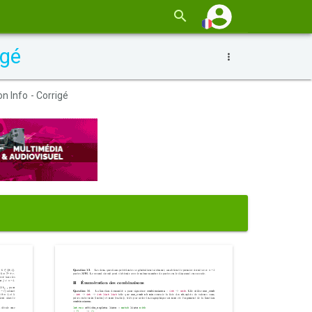
igé
 Info - Corrigé