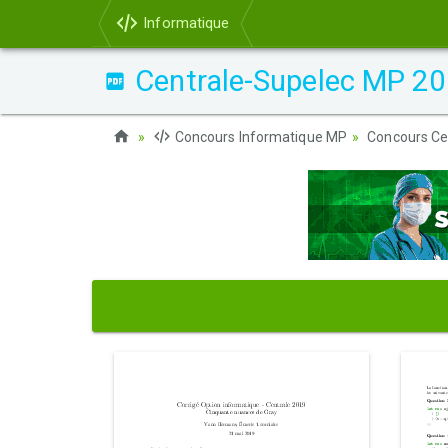
Informatique
Centrale-Supelec MP 201
Concours Informatique MP
Concours Ce