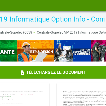
9 Informatique Option Info - Corr
ntrale-Supélec (CCS)
Centrale-Supelec MP 2019 Informatique Option
TÉLÉCHARGEZ LE DOCUMENT