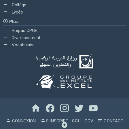
Collège
Lycée
Plus
Prépas CPGE
Divertissement
Vocabulaire
CONNEXION
S'INSCRIRE
CGU
CGV
CONTACT