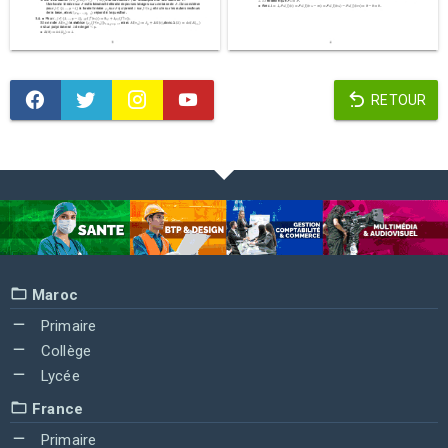
RETOUR
Maroc
Primaire
Collège
Lycée
France
Primaire