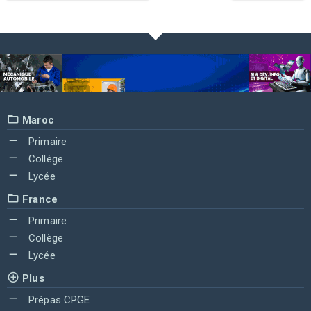
Maroc
Primaire
Collège
Lycée
France
Primaire
Collège
Lycée
Plus
Prépas CPGE