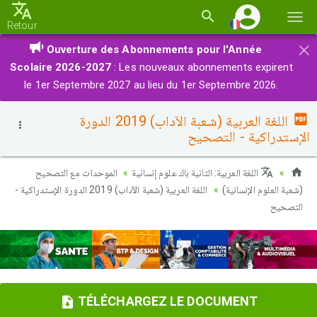
Basc
Retour
la
×
Ouverture des Abonnements pour l'Année
navi
Scolaire 2026-2027
: Les nouveaux abonnements expirent
le 1er Septembre 2027 au lieu du 1er Septembre 2026.
اللغة العربية (شعبة الآداب) 2019 الدورة
الإستدراكية - التصحيح
اللغة العربية: الثانية باك علوم إنسانية
الموحدات مع التصحيح
(شعبة العلوم الإنسانية)
اللغة العربية (شعبة الآداب) 2019 الدورة الإستدراكية -
التصحيح
TÉLÉCHARGEZ LE DOCUMENT