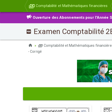
Comptabilité et Mathématiques financières
Ouverture des Abonnements pour l'Année S
Examen Comptabilité 2B
Comptabilité et Mathématiques financièr
- Corrigé