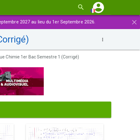
×
eptembre 2027 au lieu du 1er Septembre 2026.
orrigé)
que Chimie 1er Bac Semestre 1 (Corrigé)