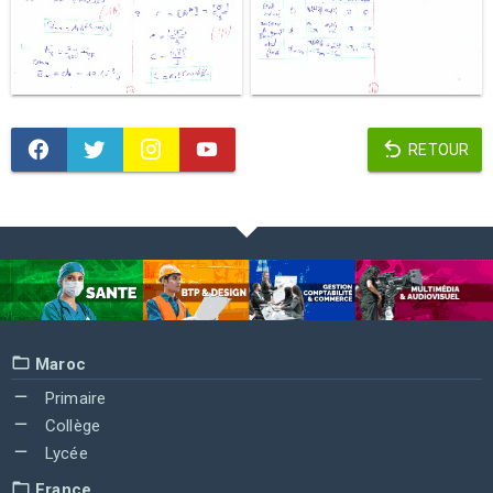
RETOUR
Maroc
Primaire
Collège
Lycée
France