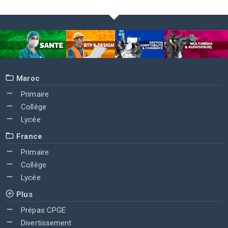
Maroc
Primaire
Collège
Lycée
France
Primaire
Collège
Lycée
Plus
Prépas CPGE
Divertissement