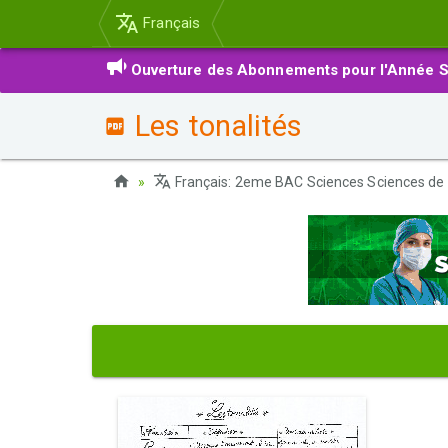
Français
Ouverture des Abonnements pour l'Année S
Les tonalités
Français: 2eme BAC Sciences Sciences de