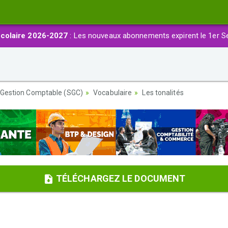
colaire 2026-2027
: Les nouveaux abonnements expirent le 1er S
 Gestion Comptable (SGC)
Vocabulaire
Les tonalités
TÉLÉCHARGEZ LE DOCUMENT