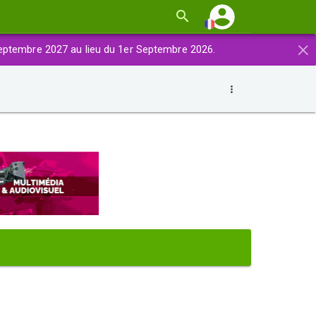
×
eptembre 2027 au lieu du 1er Septembre 2026.