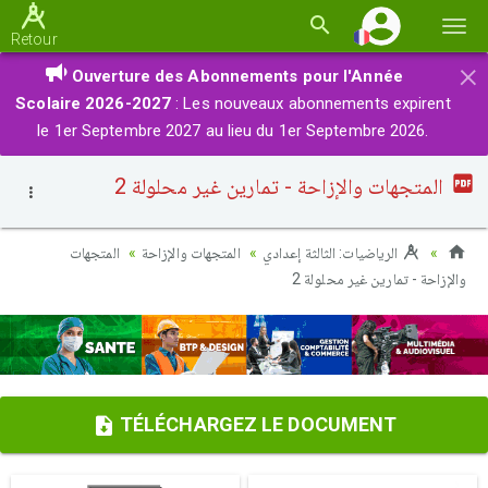
Basc
Retour
la
×
Ouverture des Abonnements pour l'Année
navi
Scolaire 2026-2027
: Les nouveaux abonnements expirent
le 1er Septembre 2027 au lieu du 1er Septembre 2026.
المتجهات والإزاحة - تمارين غير محلولة 2
الرياضيات: الثالثة إعدادي
المتجهات والإزاحة
المتجهات
والإزاحة - تمارين غير محلولة 2
TÉLÉCHARGEZ LE DOCUMENT