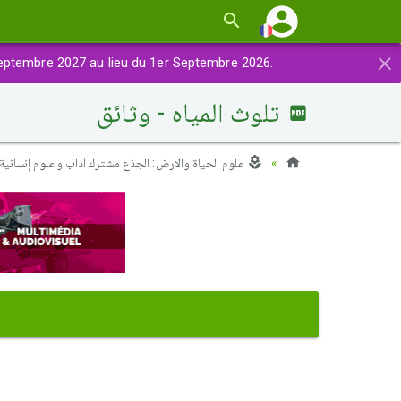
×
eptembre 2027 au lieu du 1er Septembre 2026.
تلوث المياه - وثائق
علوم الحياة والارض: الجذع مشترك آداب وعلوم إنسانية