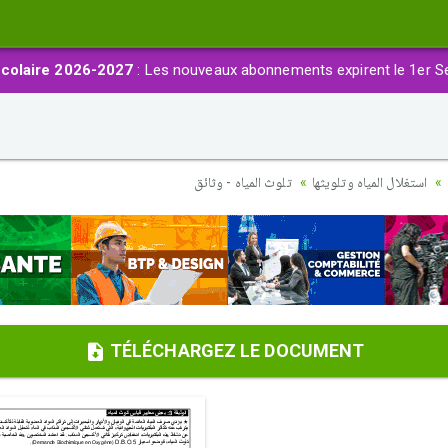
colaire 2026-2027
: Les nouveaux abonnements expirent le 1er S
استغلال المياه وتلويثها
تلوث المياه - وثائق
TÉLÉCHARGEZ LE DOCUMENT