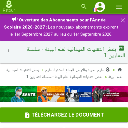
Basc
Retour
la
×
Ouverture des Abonnements pour l'Année
navi
Scolaire 2026-2027
: Les nouveaux abonnements expirent
le 1er Septembre 2027 au lieu du 1er Septembre 2026.
بعض التقنيات الميدانية لعلم البيئة - سلسلة
التمارين 1
علوم الحياة والارض: الجذع المشترك علوم
بعض التقنيات الميدانية
لعلم البيئة
بعض التقنيات الميدانية لعلم البيئة - سلسلة التمارين 1
TÉLÉCHARGEZ LE DOCUMENT