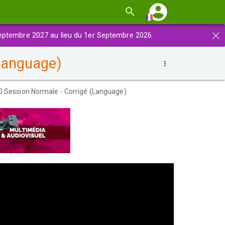
×
eptembre 2027 au lieu du 1er Septembre 2026.
Language)
0 Session Normale - Corrigé (Language)