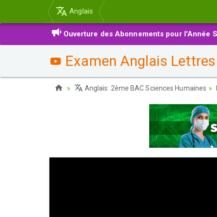
Anglais
Ouverture des Abonnements pour l'Année S
Examen Anglais Lettres
Anglais: 2ème BAC Sciences Humaines