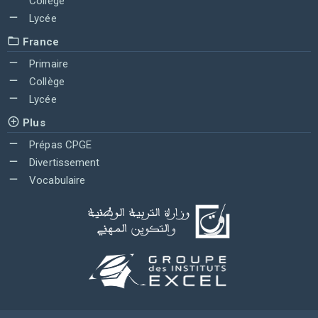
Collège
Lycée
France
Primaire
Collège
Lycée
Plus
Prépas CPGE
Divertissement
Vocabulaire