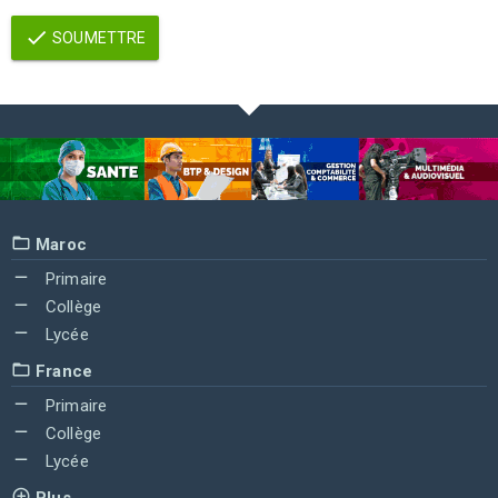
SOUMETTRE
Maroc
Primaire
Collège
Lycée
France
Primaire
Collège
Lycée
Plus