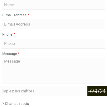
E-mail Address
*
Phone
*
Message
*
*
Champs requis