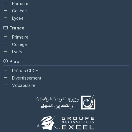
Primaire
Collège
Lycée
France
Primaire
Collège
Lycée
Plus
Prépas CPGE
Divertissement
Vocabulaire