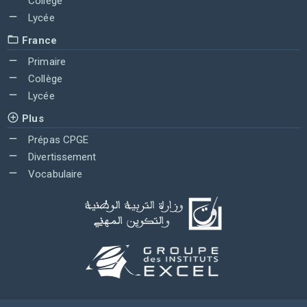
Collège
Lycée
France
Primaire
Collège
Lycée
Plus
Prépas CPGE
Divertissement
Vocabulaire