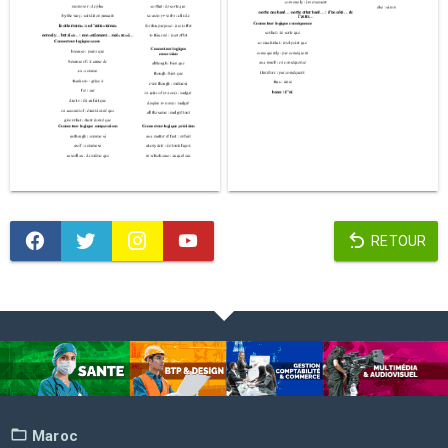
RETOUR
Maroc