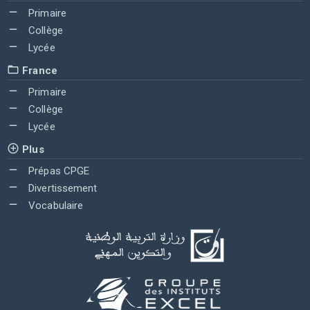
Primaire
Collège
Lycée
France
Primaire
Collège
Lycée
Plus
Prépas CPGE
Divertissement
Vocabulaire