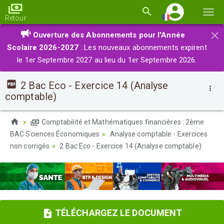
Basc
Retour
la
×
Ouverture des Abonnements pour l'Année
navi
Scolaire 2026-2027
: Les nouveaux abonnements expirent
le 1er Septembre 2027 au lieu du 1er Septembre 2026.
2 Bac Eco - Exercice 14 (Analyse
comptable)
Comptabilité et Mathématiques financières : 2ème
BAC Sciences Économiques
Analyse comptable - Exercices
non corrigés
2 Bac Eco - Exercice 14 (Analyse comptable)
TÉLÉCHARGEZ LE DOCUMENT