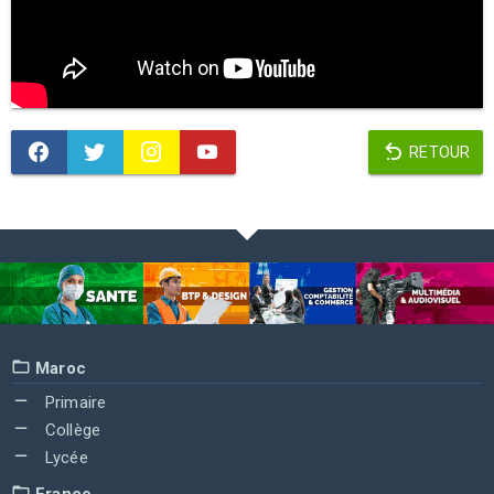
RETOUR
Maroc
Primaire
Collège
Lycée
France