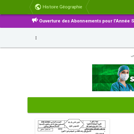
Histoire Géographie
Ouverture des Abonnements pour l'Année S