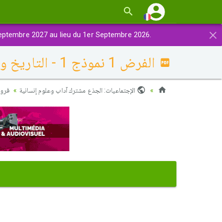
×
eptembre 2027 au lieu du 1er Septembre 2026.
الفرض 1 نموذج 1 - التاريخ والجغرافيا جذع مشترك أدبي الدورة الأولى
الإجتماعيات: الجذع مشترك آداب وعلوم إنسانية
فروض