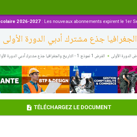
colaire 2026-2027
: Les nouveaux abonnements expirent le 1er S
 الدورة الأولى
الفرض 1 نموذج 1 - التاريخ والجغرافيا جذع مشترك أدبي الدورة الأولى
TÉLÉCHARGEZ LE DOCUMENT